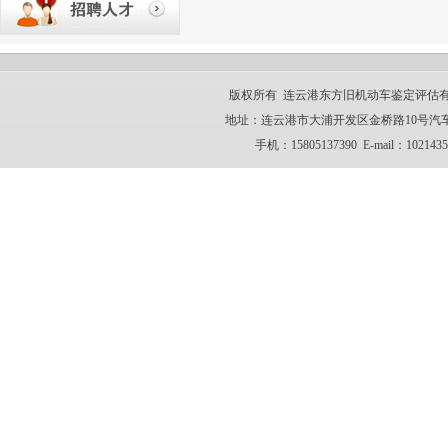
版权所有 连云港东方旧机动车鉴定评估有限责任公司
地址：连云港市大浦开发区金桥路10号汽车交易广场A
手机：15805137390 E-mail：102143