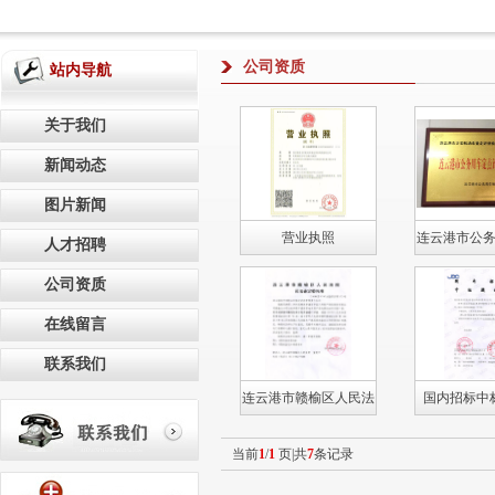
公司资质
站内导航
关于我们
新闻动态
图片新闻
营业执照
连云港市公
人才招聘
评估第一
公司资质
在线留言
联系我们
连云港市赣榆区人民法
国内招标中
院司法鉴定委托书
当前
1
/
1
页|共
7
条记录